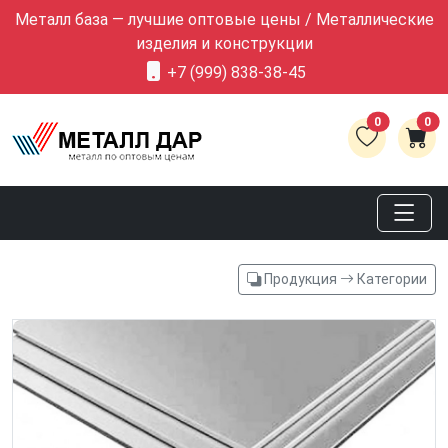
Металл база — лучшие оптовые цены / Металлические
изделия и конструкции
+7 (999) 838-38-45
0
0
Продукция
Категории