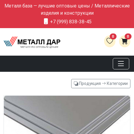
Металл база — лучшие оптовые цены / Металлические
изделия и конструкции
+7 (999) 838-38-45
0
0
Продукция
Категории