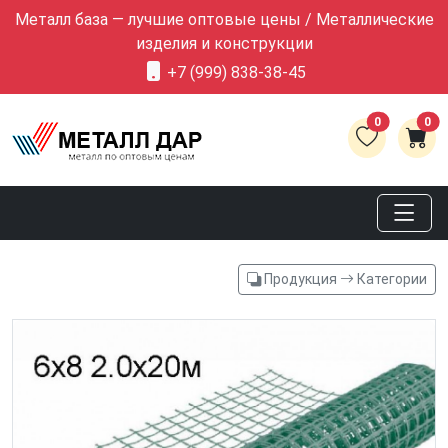
Металл база — лучшие оптовые цены / Металлические
изделия и конструкции
+7 (999) 838-38-45
0
0
Продукция
Категории