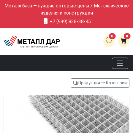
Металл база — лучшие оптовые цены / Металлические
изделия и конструкции
+7 (999) 838-38-45
0
0
Продукция
Категории