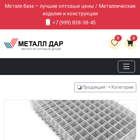
Металл база — лучшие оптовые цены / Металлические
изделия и конструкции
+7 (999) 838-38-45
0
0
Продукция
Категории