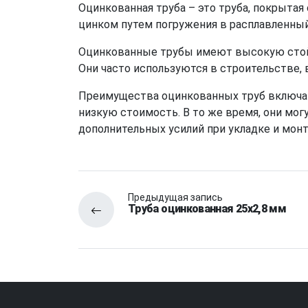
Оцинкованная труба – это труба, покрыта
цинком путем погружения в расплавленный
Оцинкованные трубы имеют высокую стойк
Они часто используются в строительстве, 
Преимущества оцинкованных труб включаю
низкую стоимость. В то же время, они мог
дополнительных усилий при укладке и мон
Предыдущая запись
Труба оцинкованная 25х2,8 мм