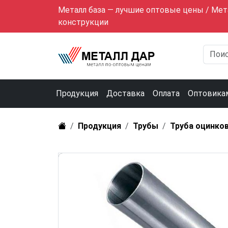
Металл база — лучшие оптовые цены / Мет
конструкции
Продукция
Доставка
Оплата
Оптовика
Продукция
Трубы
Труба оцинко