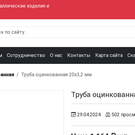
аллические изделия и
м
Сотрудничество
О нас
Контакты
Карта сайта
Ск
ванная
Труба оцинкованная 20х3,2 мм
Труба оцинкованн
29.04.2024
502 просм