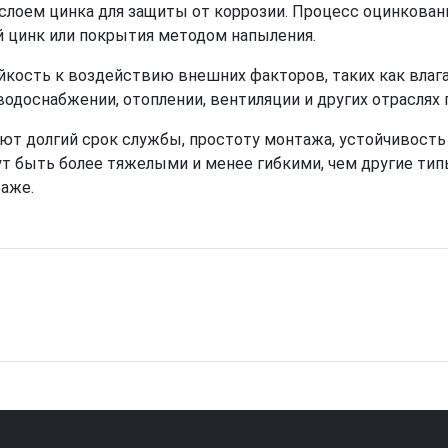
я слоем цинка для защиты от коррозии. Процесс оцинкова
 цинк или покрытия методом напыления.
ость к воздействию внешних факторов, таких как влага,
водоснабжении, отоплении, вентиляции и других отрасля
т долгий срок службы, простоту монтажа, устойчивост
ут быть более тяжелыми и менее гибкими, чем другие тип
таже.