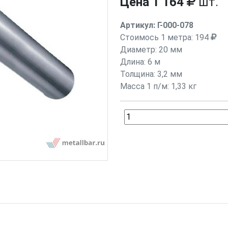
Цена
1 164
шт.
Артикул:
Г-000-078
Стоимось 1 метра:
194
Диаметр:
20 мм
Длина:
6 м
Толщина: 3,2 мм
Масса 1 п/м: 1,33 кг