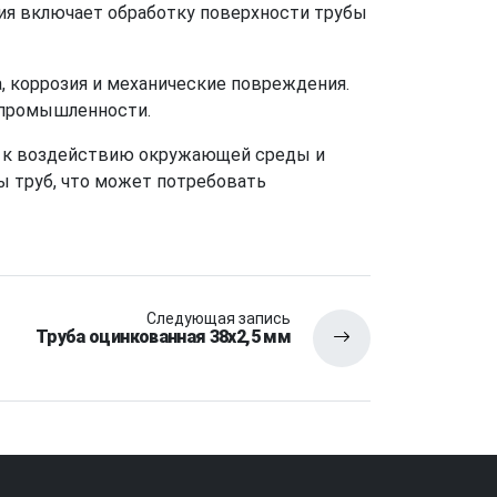
ния включает обработку поверхности трубы
 коррозия и механические повреждения.
х промышленности.
ь к воздействию окружающей среды и
ы труб, что может потребовать
Следующая запись
Труба оцинкованная 38х2,5 мм