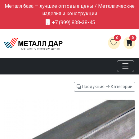
Металл база — лучшие оптовые цены / Металлические
изделия и конструкции
+7 (999) 838-38-45
0
0
Продукция
Категории