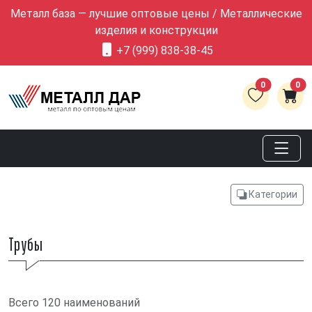
Металл база — лучшие оптовые цены / Металлические
изделия и конструкции
+7 (999) 838-38-45
0
0
Категории
Трубы
Всего 120 наименований