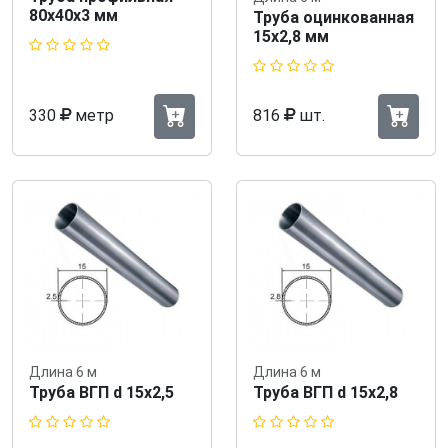
80x40х3 мм
Труба оцинкованная
15х2,8 мм
330
метр
816
шт.
Длина 6 м
Длина 6 м
Труба ВГП d 15х2,5
Труба ВГП d 15х2,8