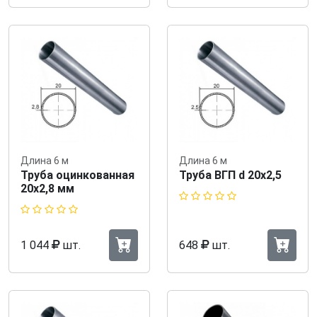
Длина 6 м
Длина 6 м
Труба оцинкованная
Труба ВГП d 20х2,5
20х2,8 мм
1 044
шт.
648
шт.