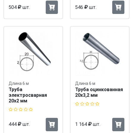
504
шт.
546
шт.
Длина 6 м
Длина 6 м
Труба
Труба оцинкованная
электросварная
20х3,2 мм
20х2 мм
444
шт.
1 164
шт.